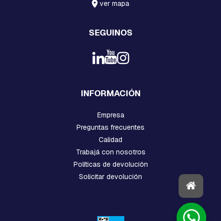
ver mapa
T
E
S
SEGUINOS
M
O
R
S
A
S
INFORMACIÓN
D
E
S
Empresa
U
Preguntas frecuentes
S
P
Calidad
E
Trabajá con nosotros
N
Políticas de devolución
S
I
Solicitar devolución
O
N
Y
R
E