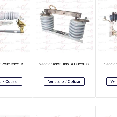
 Polimerico XS
Seccionador Unip. A Cuchillas
Seccion
o / Cotizar
Ver plano / Cotizar
Ver