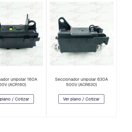
ador unipolar 160A
Seccionador unipolar 630A
00V (ACR160)
500V (ACR630)
 plano / Cotizar
Ver plano / Cotizar