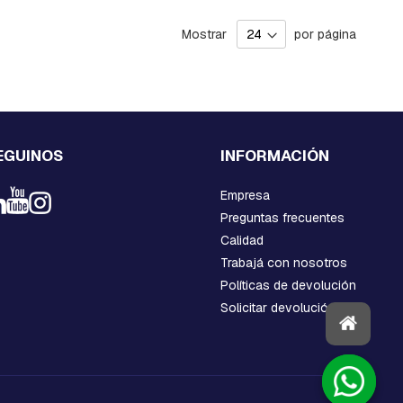
Mostrar
por página
EGUINOS
INFORMACIÓN
Empresa
Preguntas frecuentes
Calidad
Trabajá con nosotros
Políticas de devolución
Solicitar devolución