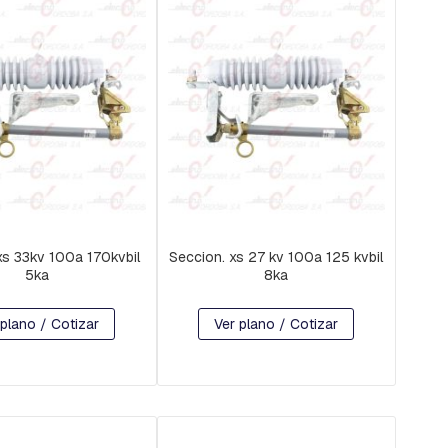
xs 33kv 100a 170kvbil
Seccion. xs 27 kv 100a 125 kvbil
5ka
8ka
 plano / Cotizar
Ver plano / Cotizar