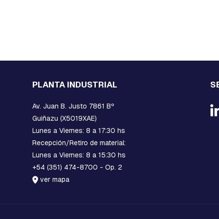
PLANTA INDUSTRIAL
S
Av. Juan B. Justo 7861 Bº
Guiñazu (X5019XAE)
Lunes a Viernes: 8 a 17:30 hs
Recepción/Retiro de material:
Lunes a Viernes: 8 a 15:30 hs
+54 (351) 474-8700 - Op. 2
ver mapa