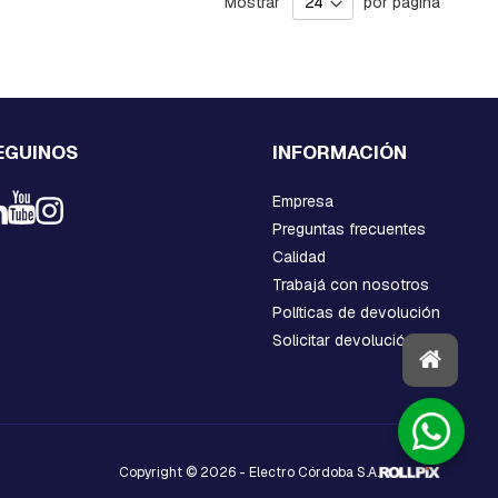
Mostrar
por página
EGUINOS
INFORMACIÓN
Empresa
Preguntas frecuentes
Calidad
Trabajá con nosotros
Políticas de devolución
Solicitar devolución
Copyright © 2026 - Electro Córdoba S.A.