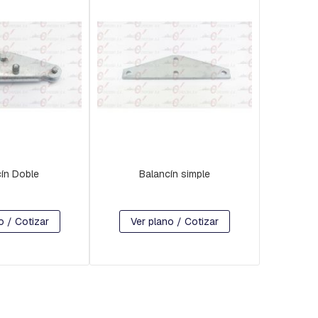
ín Doble
Balancín simple
o / Cotizar
Ver plano / Cotizar