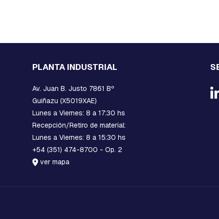
PLANTA INDUSTRIAL
S
Av. Juan B. Justo 7861 Bº
Guiñazu (X5019XAE)
Lunes a Viernes: 8 a 17:30 hs
Recepción/Retiro de material:
Lunes a Viernes: 8 a 15:30 hs
+54 (351) 474-8700 - Op. 2
ver mapa