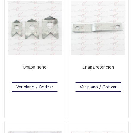
B
A
L
A
N
C
Í
N
B
A
S
Chapa freno
Chapa retencion
E
S
P
-
Ver plano / Cotizar
Ver plano / Cotizar
H
I
L
O
D
E
G
U
A