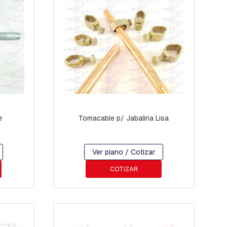
e
Tomacable p/ Jabalina Lisa
Ver plano / Cotizar
COTIZAR