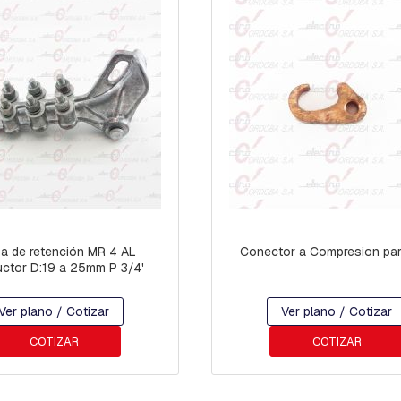
de retención MR 4 AL
Conector a Compresion pa
ctor D:19 a 25mm P 3/4'
Ver plano / Cotizar
Ver plano / Cotizar
COTIZAR
COTIZAR