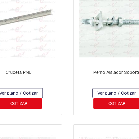
Cruceta PNU
Perno Aislador Soport
Ver plano / Cotizar
Ver plano / Cotizar
COTIZAR
COTIZAR