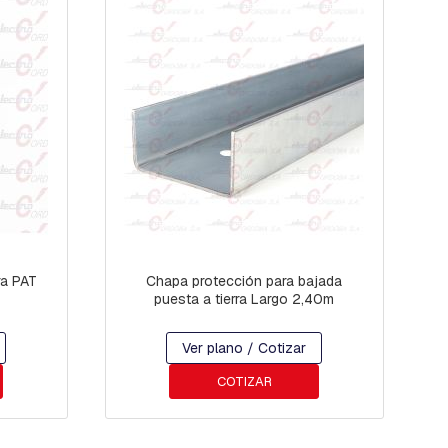
ra PAT
Chapa protección para bajada
puesta a tierra Largo 2,40m
Ver plano / Cotizar
COTIZAR