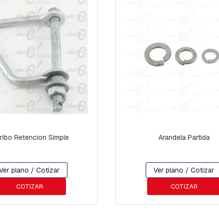
ribo Retencion Simple
Arandela Partida
Ver plano / Cotizar
Ver plano / Cotizar
COTIZAR
COTIZAR