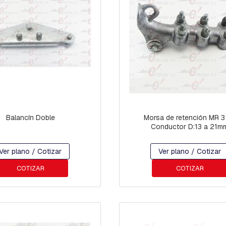
Balancín Doble
Morsa de retención MR 3 AL
Conductor D:13 a 21m
Ver plano / Cotizar
Ver plano / Cotizar
COTIZAR
COTIZAR