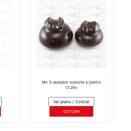
Mn 3-aislador soporte p/perno
13.2kv.
Ver plano / Cotizar
COTIZAR