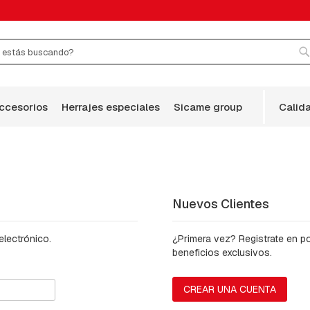
r
B
accesorios
herrajes especiales
sicame group
calid
Nuevos Clientes
electrónico.
¿Primera vez? Registrate en 
beneficios exclusivos.
CREAR UNA CUENTA